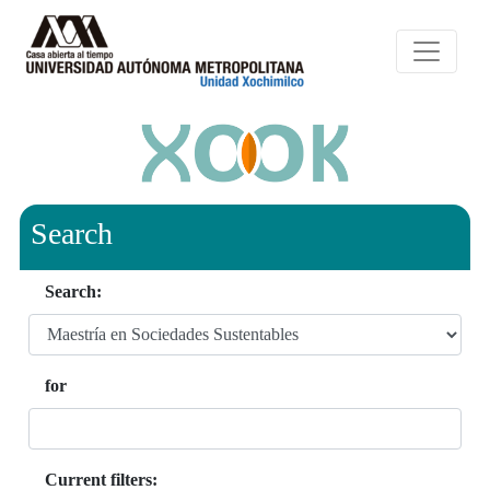
Search
Search:
for
Current filters: