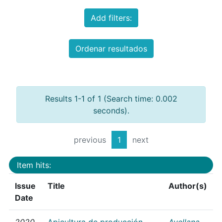
Add filters:
Ordenar resultados
Results 1-1 of 1 (Search time: 0.002
seconds).
previous
1
next
Item hits:
Issue
Title
Author(s)
Date
2020
Apicultura de producción
Avellana