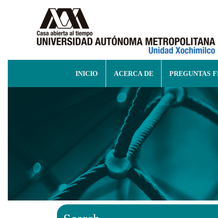
INICIO
ACERCA DE
PREGUNTAS 