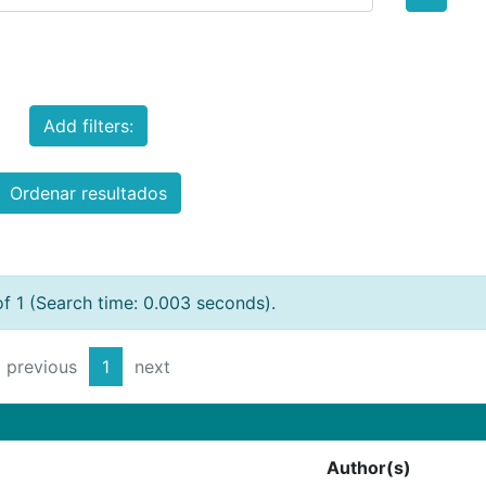
Add filters:
Ordenar resultados
of 1 (Search time: 0.003 seconds).
previous
1
next
Author(s)