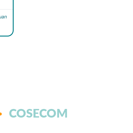
Juan
COSECOM