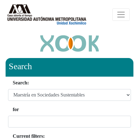
Search
Search:
for
Current filters: