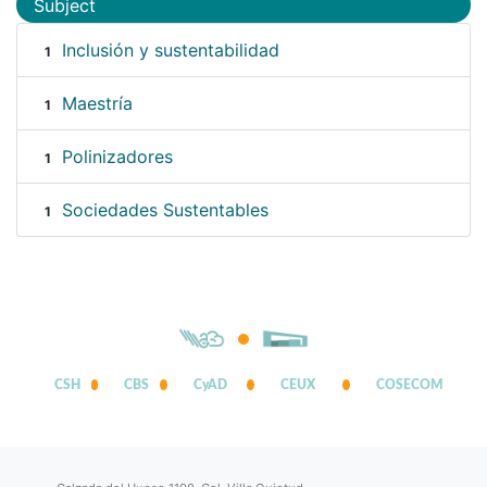
Subject
Inclusión y sustentabilidad
1
Maestría
1
Polinizadores
1
Sociedades Sustentables
1
CSH
CBS
CyAD
CEUX
COSECOM