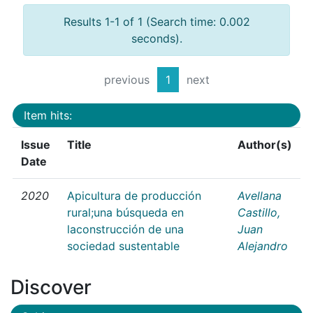
Results 1-1 of 1 (Search time: 0.002
seconds).
previous
1
next
Item hits:
Issue
Title
Author(s)
Date
2020
Apicultura de producción
Avellana
rural;una búsqueda en
Castillo,
laconstrucción de una
Juan
sociedad sustentable
Alejandro
Discover