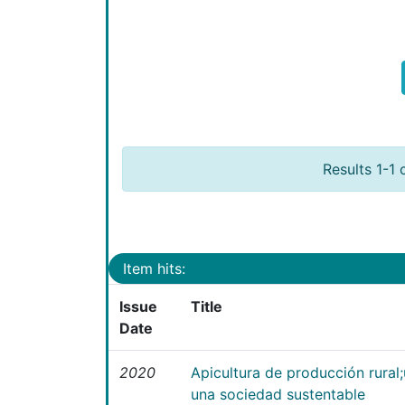
Results 1-1 
Item hits:
Issue
Title
Date
2020
Apicultura de producción rural
una sociedad sustentable