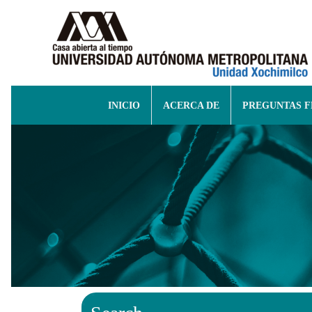
INICIO
ACERCA DE
PREGUNTAS 