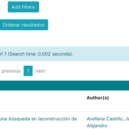
Add filters:
Ordenar resultados
of 1 (Search time: 0.002 seconds).
previous
1
next
Author(s)
;una búsqueda en laconstrucción de
Avellana Castillo, 
Alejandro