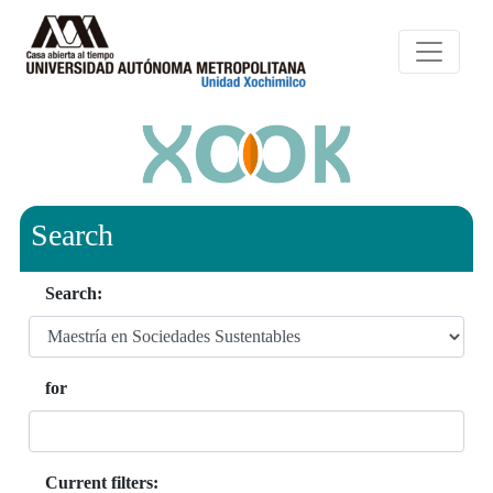
Search
Search:
for
Current filters: