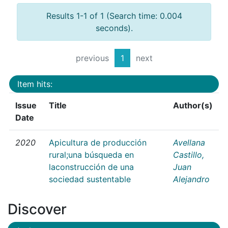
Results 1-1 of 1 (Search time: 0.004
seconds).
previous
1
next
Item hits:
Issue
Title
Author(s)
Date
2020
Apicultura de producción
Avellana
rural;una búsqueda en
Castillo,
laconstrucción de una
Juan
sociedad sustentable
Alejandro
Discover