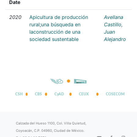
Date
2020
Apicultura de producción
Avellana
rural;una búsqueda en
Castillo,
laconstrucción de una
Juan
sociedad sustentable
Alejandro
CSH
CBS
CyAD
CEUX
COSECOM
Calzada del Hueso 1100, Col. Villa Quietud,
Coyoacán, C.P. 04960, Ciudad de México.