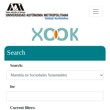
Search
Search:
for
Current filters: