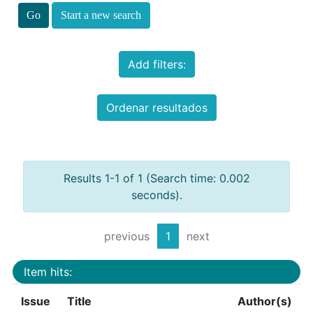
Start a new search
Add filters:
Ordenar resultados
Results 1-1 of 1 (Search time: 0.002
seconds).
previous
1
next
Item hits:
Issue
Title
Author(s)