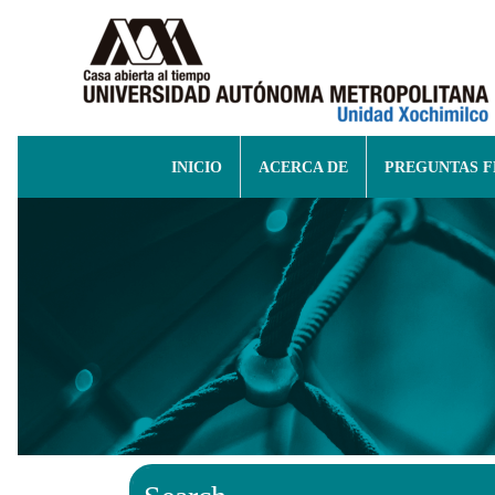
INICIO
ACERCA DE
PREGUNTAS 