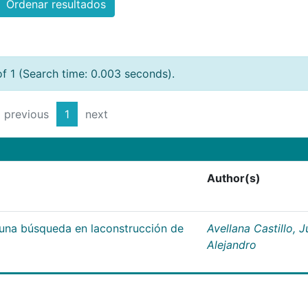
Ordenar resultados
of 1 (Search time: 0.003 seconds).
previous
1
next
Author(s)
;una búsqueda en laconstrucción de
Avellana Castillo, 
Alejandro