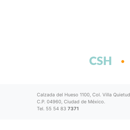
CSH
Calzada del Hueso 1100, Col. Villa Quietu
C.P. 04960, Ciudad de México.
Tel. 55 54 83
7371