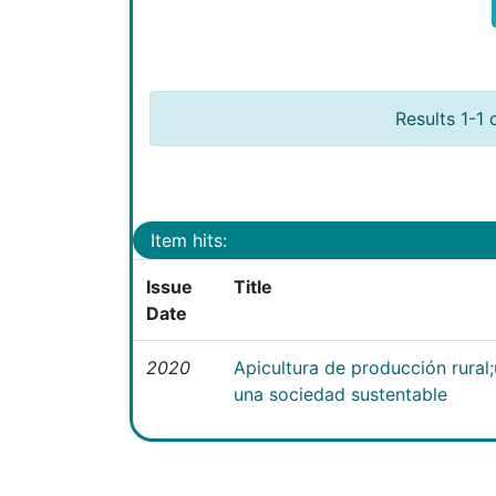
Results 1-1 
Item hits:
Issue
Title
Date
2020
Apicultura de producción rural
una sociedad sustentable