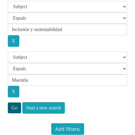
Start a new search
Add filters: