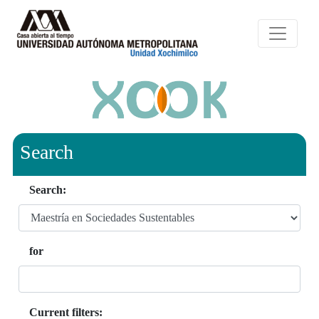
Search
Search:
for
Current filters: