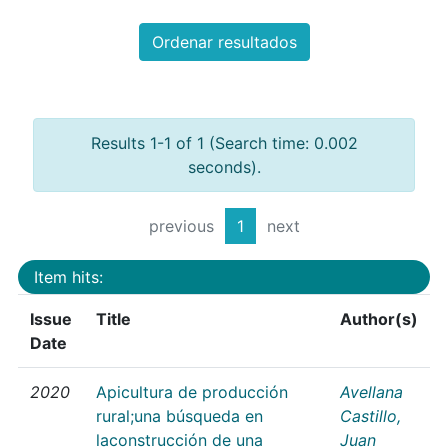
Ordenar resultados
Results 1-1 of 1 (Search time: 0.002
seconds).
previous
1
next
Item hits:
Issue
Title
Author(s)
Date
2020
Apicultura de producción
Avellana
rural;una búsqueda en
Castillo,
laconstrucción de una
Juan