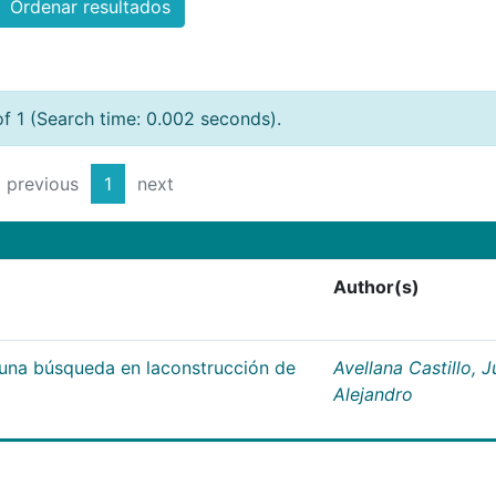
Ordenar resultados
of 1 (Search time: 0.002 seconds).
previous
1
next
Author(s)
;una búsqueda en laconstrucción de
Avellana Castillo, 
Alejandro