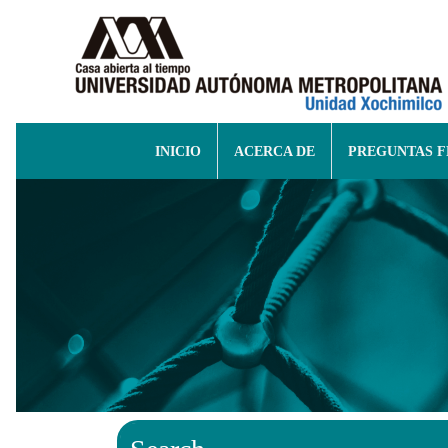
INICIO
ACERCA DE
PREGUNTAS 