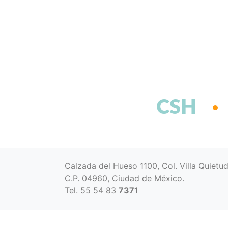
CSH
Calzada del Hueso 1100, Col. Villa Quietu
C.P. 04960, Ciudad de México.
Tel. 55 54 83
7371