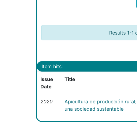
Results 1-1 
Item hits:
Issue
Title
Date
2020
Apicultura de producción rural
una sociedad sustentable