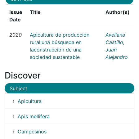
Issue
Title
Author(s)
Date
2020
Apicultura de producción
Avellana
rural;una búsqueda en
Castillo,
laconstrucción de una
Juan
sociedad sustentable
Alejandro
Discover
Subject
Apicultura
1
Apis mellifera
1
Campesinos
1