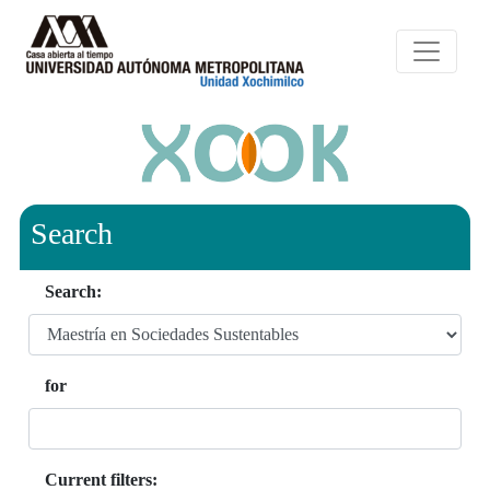
Search
Search:
for
Current filters: