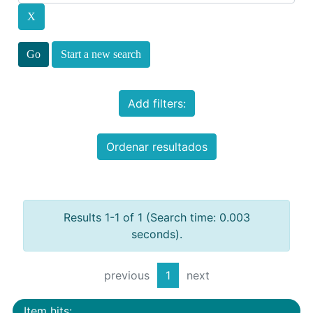
Start a new search
Add filters:
Ordenar resultados
Results 1-1 of 1 (Search time: 0.003
seconds).
previous
1
next
Item hits: