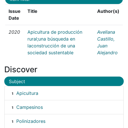
Issue
Title
Author(s)
Date
2020
Apicultura de producción
Avellana
rural;una búsqueda en
Castillo,
laconstrucción de una
Juan
sociedad sustentable
Alejandro
Discover
Subject
Apicultura
1
Campesinos
1
Polinizadores
1