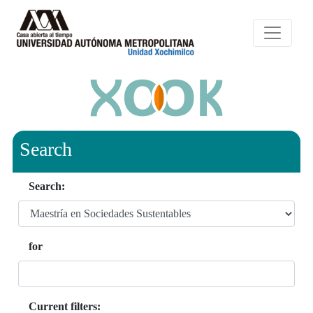
Search
Search:
for
Current filters: