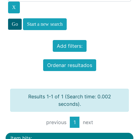
Start a new search
Add filters:
Ordenar resultados
Results 1-1 of 1 (Search time: 0.002
seconds).
previous
1
next
Item hits: