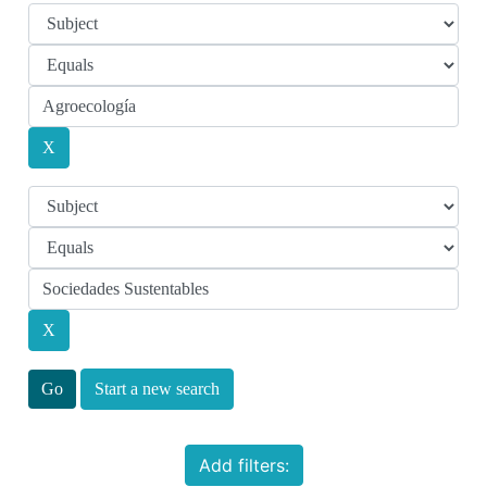
Start a new search
Add filters: