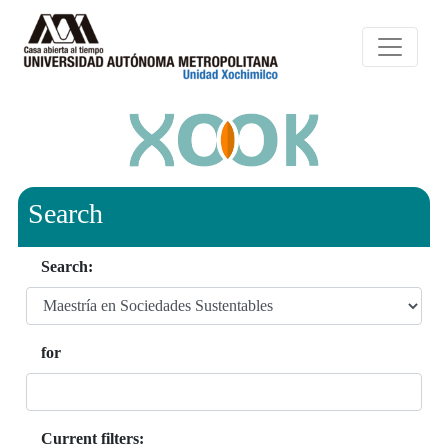
Search
Search:
for
Current filters: