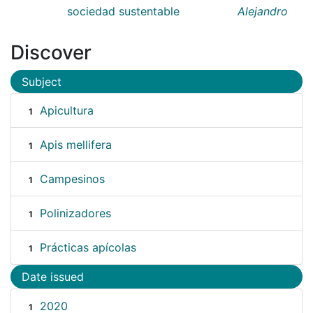
sociedad sustentable
Alejandro
Discover
Subject
Apicultura
1
Apis mellifera
1
Campesinos
1
Polinizadores
1
Prácticas apícolas
1
Date issued
2020
1