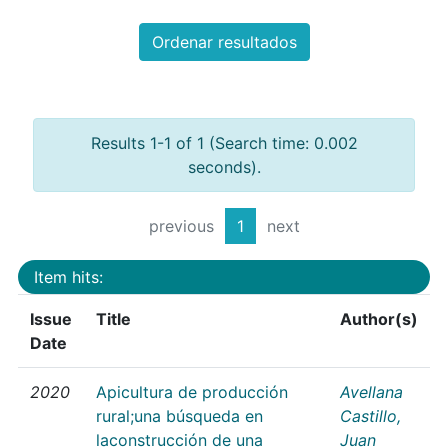
Ordenar resultados
Results 1-1 of 1 (Search time: 0.002
seconds).
previous
1
next
Item hits:
Issue
Title
Author(s)
Date
2020
Apicultura de producción
Avellana
rural;una búsqueda en
Castillo,
laconstrucción de una
Juan