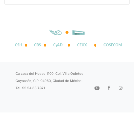
CSH
CBS
CyAD
CEUX
COSECOM
Calzada del Hueso 1100, Col. Villa Quietud,
Coyoacán, C.P. 04960, Ciudad de México.
Tel. 55 54 83
7371