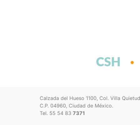
CSH
Calzada del Hueso 1100, Col. Villa Quietu
C.P. 04960, Ciudad de México.
Tel. 55 54 83
7371