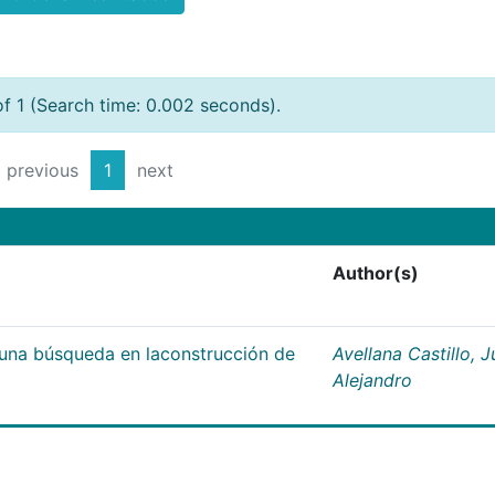
of 1 (Search time: 0.002 seconds).
previous
1
next
Author(s)
;una búsqueda en laconstrucción de
Avellana Castillo, 
Alejandro