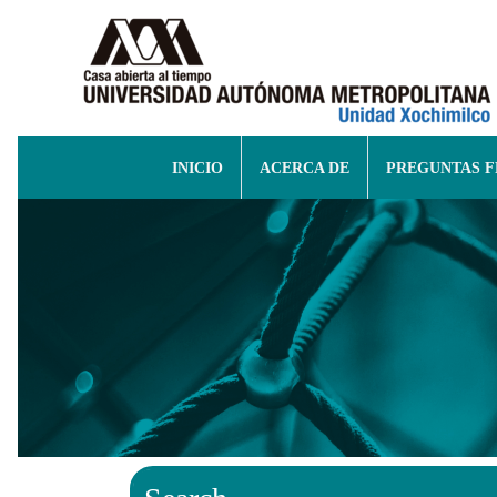
INICIO
ACERCA DE
PREGUNTAS 