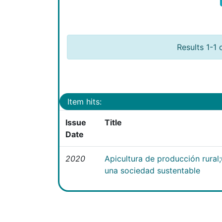
Results 1-1 
Item hits:
Issue
Title
Date
2020
Apicultura de producción rural
una sociedad sustentable