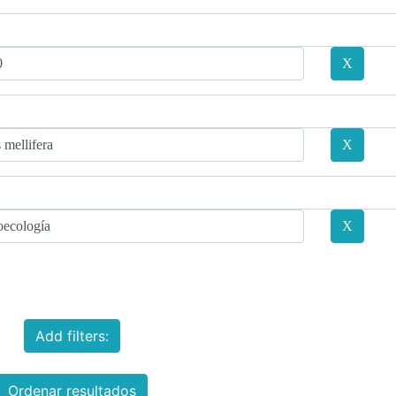
Add filters:
Ordenar resultados