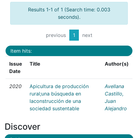
Results 1-1 of 1 (Search time: 0.003
seconds).
previous
1
next
Item hits:
Issue
Title
Author(s)
Date
2020
Apicultura de producción
Avellana
rural;una búsqueda en
Castillo,
laconstrucción de una
Juan
sociedad sustentable
Alejandro
Discover