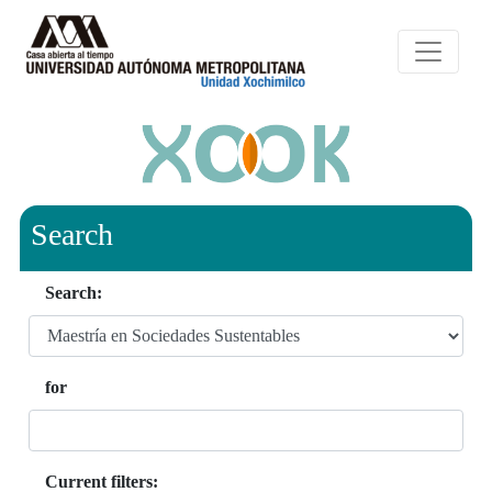
Search
Search:
for
Current filters: