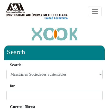
Search
Search:
for
Current filters: