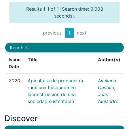
Results 1-1 of 1 (Search time: 0.003
seconds).
previous
1
next
Item hits:
Issue
Title
Author(s)
Date
2020
Apicultura de producción
Avellana
rural;una búsqueda en
Castillo,
laconstrucción de una
Juan
sociedad sustentable
Alejandro
Discover