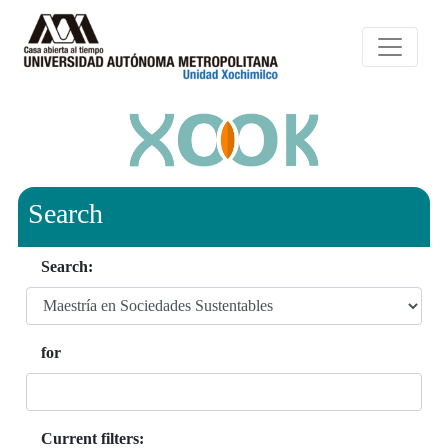
Search
Search:
for
Current filters: