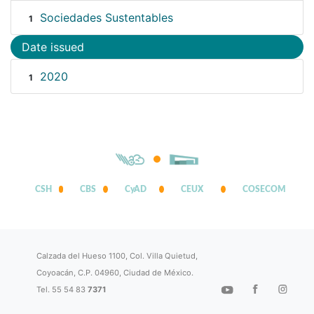
Sociedades Sustentables
1
Date issued
2020
1
CSH
CBS
CyAD
CEUX
COSECOM
Calzada del Hueso 1100, Col. Villa Quietud,
Coyoacán, C.P. 04960, Ciudad de México.
Tel. 55 54 83
7371