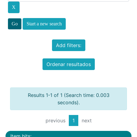
Start a new search
Add filters:
Ordenar resultados
Results 1-1 of 1 (Search time: 0.003
seconds).
previous
1
next
Item hits: