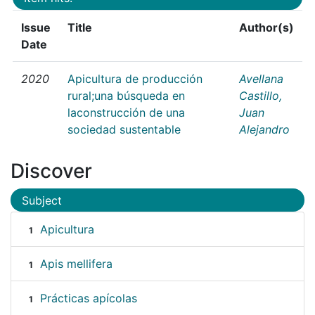
Issue
Title
Author(s)
Date
2020
Apicultura de producción
Avellana
rural;una búsqueda en
Castillo,
laconstrucción de una
Juan
sociedad sustentable
Alejandro
Discover
Subject
Apicultura
1
Apis mellifera
1
Prácticas apícolas
1