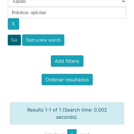
Start a new search
Add filters:
Ordenar resultados
Results 1-1 of 1 (Search time: 0.002
seconds).