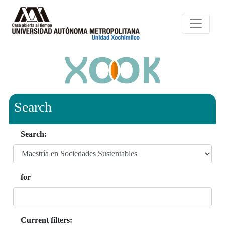
Search
Search:
for
Current filters: