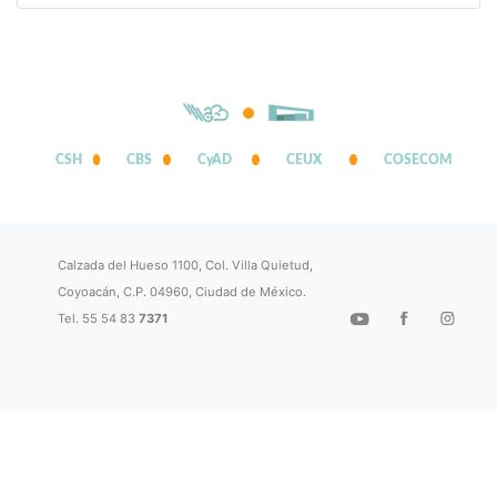
CSH
CBS
CyAD
CEUX
COSECOM
Calzada del Hueso 1100, Col. Villa Quietud,
Coyoacán, C.P. 04960, Ciudad de México.
Tel. 55 54 83
7371