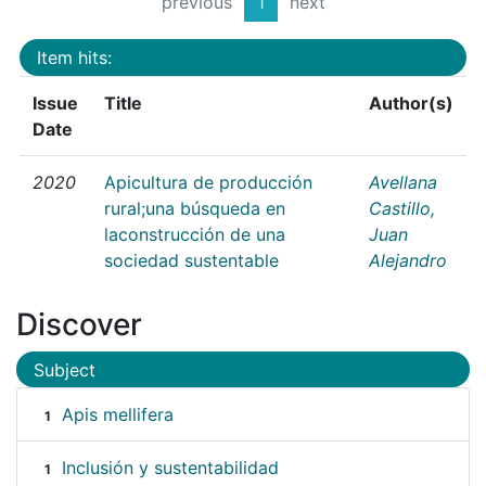
previous
1
next
Item hits:
Issue
Title
Author(s)
Date
2020
Apicultura de producción
Avellana
rural;una búsqueda en
Castillo,
laconstrucción de una
Juan
sociedad sustentable
Alejandro
Discover
Subject
Apis mellifera
1
Inclusión y sustentabilidad
1