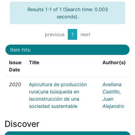
Results 1-1 of 1 (Search time: 0.003
seconds).
previous
1
next
Item hits:
Issue
Title
Author(s)
Date
2020
Apicultura de producción
Avellana
rural;una búsqueda en
Castillo,
laconstrucción de una
Juan
sociedad sustentable
Alejandro
Discover