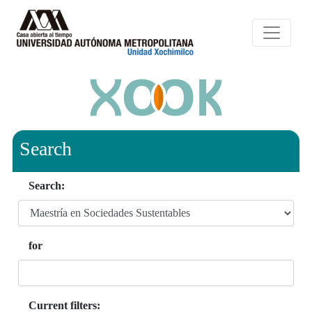
Search
Search:
for
Current filters: