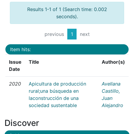
Results 1-1 of 1 (Search time: 0.002
seconds).
previous
1
next
Item hits:
Issue
Title
Author(s)
Date
2020
Apicultura de producción
Avellana
rural;una búsqueda en
Castillo,
laconstrucción de una
Juan
sociedad sustentable
Alejandro
Discover