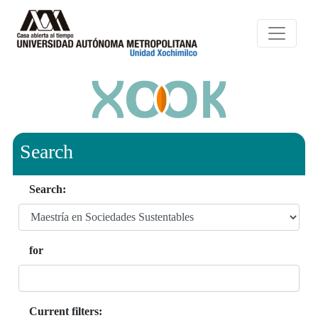
Search
Search:
for
Current filters: