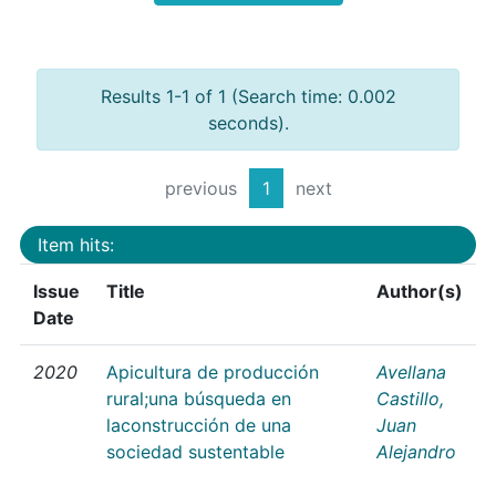
Results 1-1 of 1 (Search time: 0.002
seconds).
previous
1
next
Item hits:
Issue
Title
Author(s)
Date
2020
Apicultura de producción
Avellana
rural;una búsqueda en
Castillo,
laconstrucción de una
Juan
sociedad sustentable
Alejandro