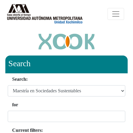
Search
Search:
for
Current filters: