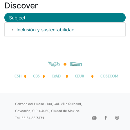
Discover
Subject
Inclusión y sustentabilidad
1
CSH
CBS
CyAD
CEUX
COSECOM
Calzada del Hueso 1100, Col. Villa Quietud,
Coyoacán, C.P. 04960, Ciudad de México.
Tel. 55 54 83
7371