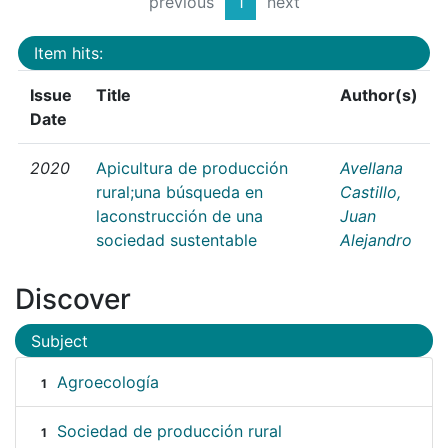
previous
1
next
Item hits:
Issue
Title
Author(s)
Date
2020
Apicultura de producción
Avellana
rural;una búsqueda en
Castillo,
laconstrucción de una
Juan
sociedad sustentable
Alejandro
Discover
Subject
Agroecología
1
Sociedad de producción rural
1