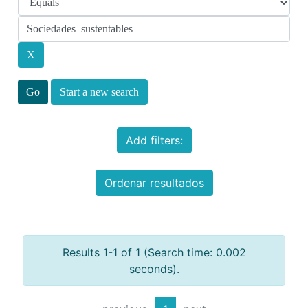
Start a new search
Add filters:
Ordenar resultados
Results 1-1 of 1 (Search time: 0.002
seconds).