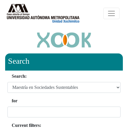
Search
Search:
for
Current filters: