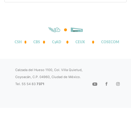
CSH
CBS
CyAD
CEUX
COSECOM
Calzada del Hueso 1100, Col. Villa Quietud,
Coyoacán, C.P. 04960, Ciudad de México.
Tel. 55 54 83
7371