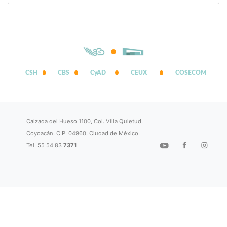
CSH
CBS
CyAD
CEUX
COSECOM
Calzada del Hueso 1100, Col. Villa Quietud,
Coyoacán, C.P. 04960, Ciudad de México.
Tel. 55 54 83
7371