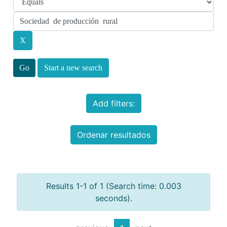
Start a new search
Add filters:
Ordenar resultados
Results 1-1 of 1 (Search time: 0.003
seconds).