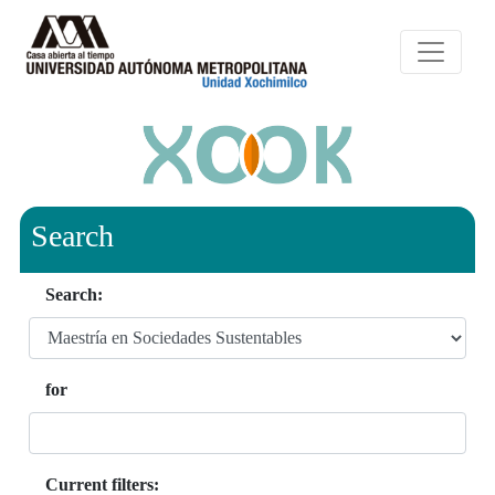
Search
Search:
for
Current filters: