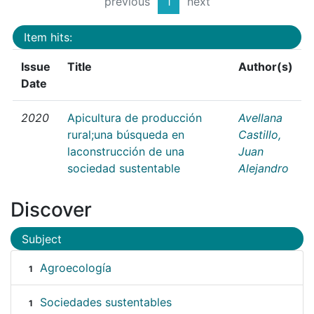
previous
1
next
Item hits:
Issue
Title
Author(s)
Date
2020
Apicultura de producción
Avellana
rural;una búsqueda en
Castillo,
laconstrucción de una
Juan
sociedad sustentable
Alejandro
Discover
Subject
Agroecología
1
Sociedades sustentables
1