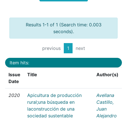
Results 1-1 of 1 (Search time: 0.003
seconds).
previous
1
next
Item hits:
Issue
Title
Author(s)
Date
2020
Apicultura de producción
Avellana
rural;una búsqueda en
Castillo,
laconstrucción de una
Juan
sociedad sustentable
Alejandro