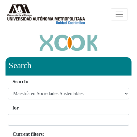
Search
Search:
for
Current filters: