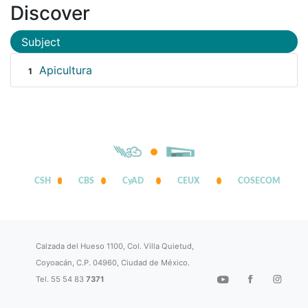
Discover
Subject
Apicultura
1
CSH
CBS
CyAD
CEUX
COSECOM
Calzada del Hueso 1100, Col. Villa Quietud,
Coyoacán, C.P. 04960, Ciudad de México.
Tel. 55 54 83
7371