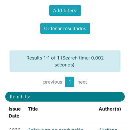
Add filters:
Ordenar resultados
Results 1-1 of 1 (Search time: 0.002
seconds).
previous
1
next
Item hits:
Issue
Title
Author(s)
Date
2020
Apicultura de producción
Avellana