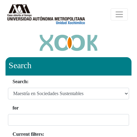
Search
Search:
for
Current filters: