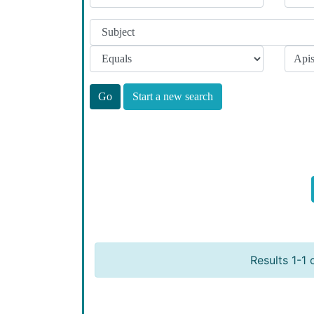
Start a new search
Results 1-1 