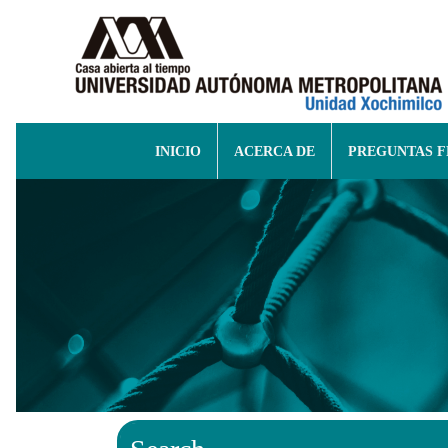
INICIO
ACERCA DE
PREGUNTAS 