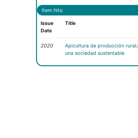
Item hits:
Issue
Title
Date
2020
Apicultura de producción rural
una sociedad sustentable