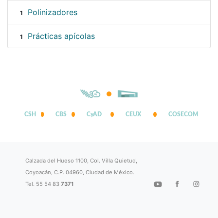
Polinizadores
1
Prácticas apícolas
1
CSH
CBS
CyAD
CEUX
COSECOM
Calzada del Hueso 1100, Col. Villa Quietud,
Coyoacán, C.P. 04960, Ciudad de México.
Tel. 55 54 83
7371