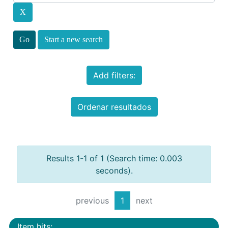
Start a new search
Add filters:
Ordenar resultados
Results 1-1 of 1 (Search time: 0.003
seconds).
previous
1
next
Item hits: