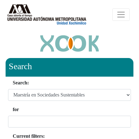
Search
Search:
for
Current filters: