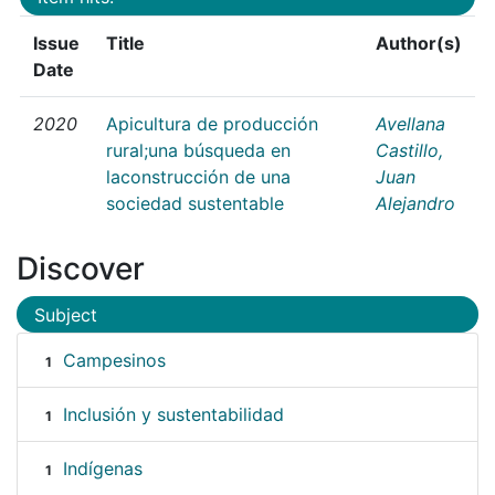
Issue
Title
Author(s)
Date
2020
Apicultura de producción
Avellana
rural;una búsqueda en
Castillo,
laconstrucción de una
Juan
sociedad sustentable
Alejandro
Discover
Subject
Campesinos
1
Inclusión y sustentabilidad
1
Indígenas
1