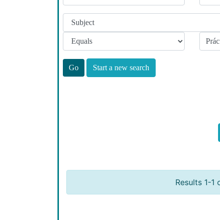
Start a new search
Results 1-1 