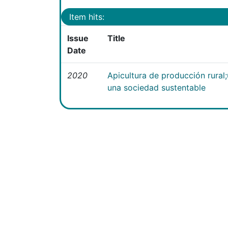
Item hits:
Issue
Title
Date
2020
Apicultura de producción rural
una sociedad sustentable