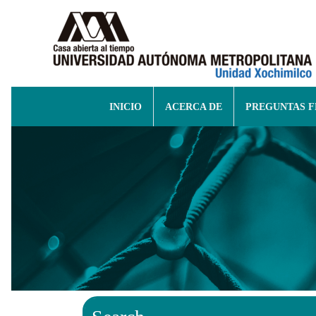
INICIO
ACERCA DE
PREGUNTAS 