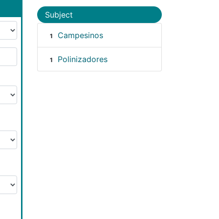
Subject
Campesinos
1
Polinizadores
1