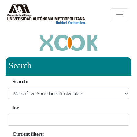
Search
Search:
for
Current filters: