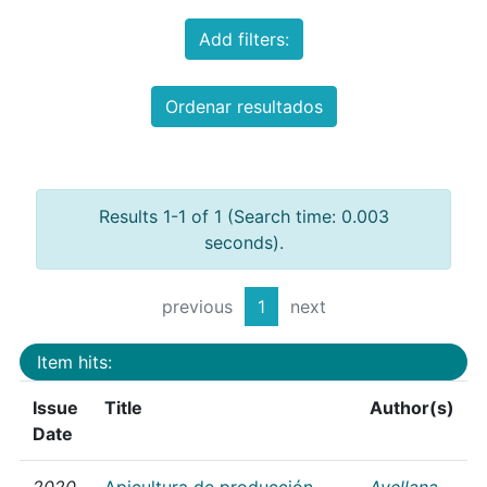
Add filters:
Ordenar resultados
Results 1-1 of 1 (Search time: 0.003
seconds).
previous
1
next
Item hits:
Issue
Title
Author(s)
Date
2020
Apicultura de producción
Avellana