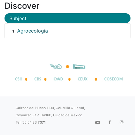
Discover
Subject
Agroecología
1
CSH
CBS
CyAD
CEUX
COSECOM
Calzada del Hueso 1100, Col. Villa Quietud,
Coyoacán, C.P. 04960, Ciudad de México.
Tel. 55 54 83
7371