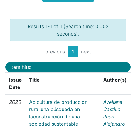
Results 1-1 of 1 (Search time: 0.002
seconds).
previous
1
next
Item hits:
Issue
Title
Author(s)
Date
2020
Apicultura de producción
Avellana
rural;una búsqueda en
Castillo,
laconstrucción de una
Juan
sociedad sustentable
Alejandro