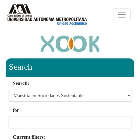
Search
Search:
for
Current filters: