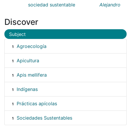
sociedad sustentable
Alejandro
Discover
Subject
Agroecología
1
Apicultura
1
Apis mellifera
1
Indígenas
1
Prácticas apícolas
1
Sociedades Sustentables
1