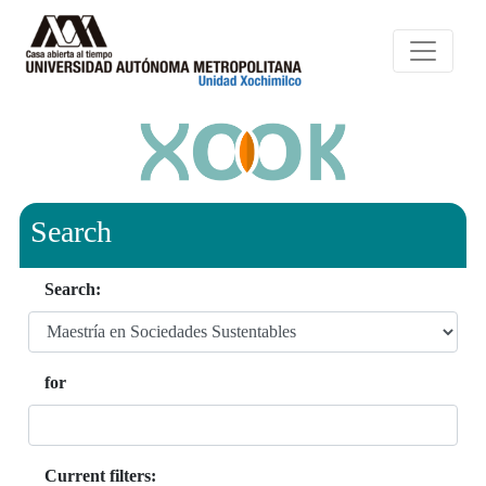
Search
Search:
for
Current filters: