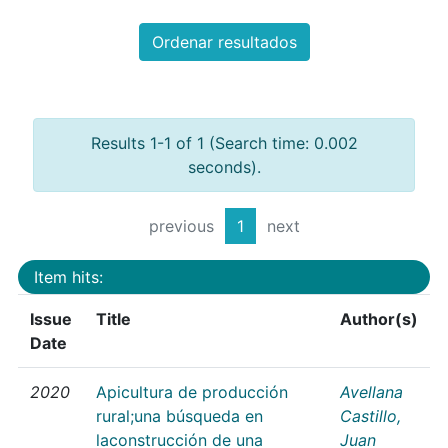
Ordenar resultados
Results 1-1 of 1 (Search time: 0.002
seconds).
previous
1
next
Item hits:
Issue
Title
Author(s)
Date
2020
Apicultura de producción
Avellana
rural;una búsqueda en
Castillo,
laconstrucción de una
Juan