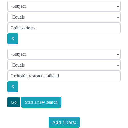
Start a new search
Add filters: