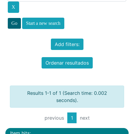
Start a new search
Add filters:
Ordenar resultados
Results 1-1 of 1 (Search time: 0.002
seconds).
previous
1
next
Item hits: