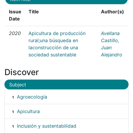
Issue
Title
Author(s)
Date
2020
Apicultura de producción
Avellana
rural;una búsqueda en
Castillo,
laconstrucción de una
Juan
sociedad sustentable
Alejandro
Discover
Subject
Agroecología
1
Apicultura
1
Inclusión y sustentabilidad
1