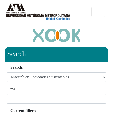
Search
Search:
for
Current filters: