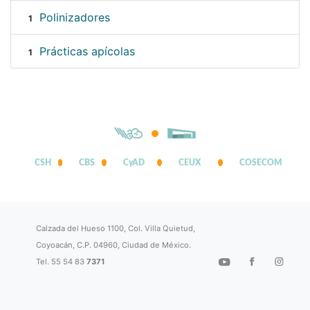
Polinizadores
1
Prácticas apícolas
1
CSH
CBS
CyAD
CEUX
COSECOM
Calzada del Hueso 1100, Col. Villa Quietud,
Coyoacán, C.P. 04960, Ciudad de México.
Tel. 55 54 83
7371