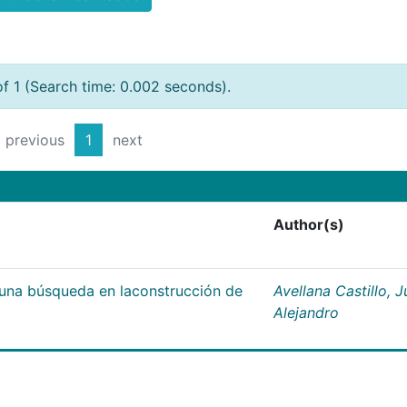
of 1 (Search time: 0.002 seconds).
previous
1
next
Author(s)
;una búsqueda en laconstrucción de
Avellana Castillo, 
Alejandro