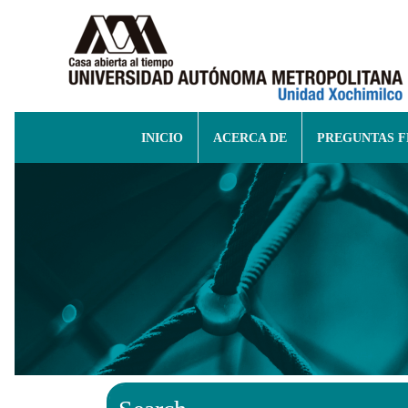
INICIO
ACERCA DE
PREGUNTAS 