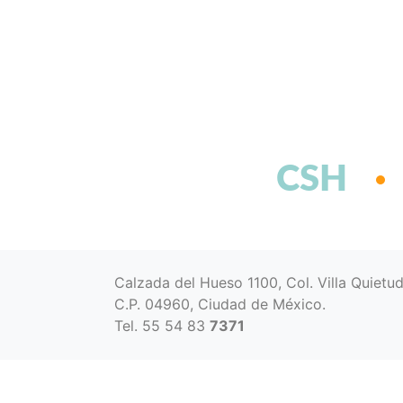
CSH
Calzada del Hueso 1100, Col. Villa Quietu
C.P. 04960, Ciudad de México.
Tel. 55 54 83
7371