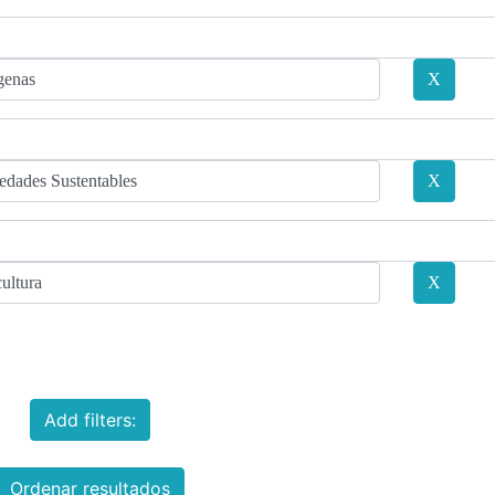
Add filters:
Ordenar resultados