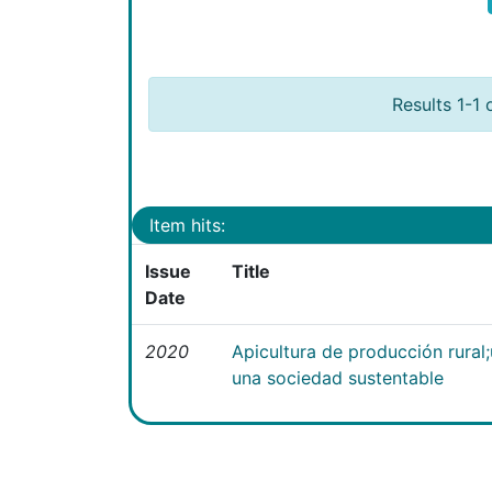
Results 1-1 
Item hits:
Issue
Title
Date
2020
Apicultura de producción rural
una sociedad sustentable