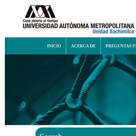
INICIO
ACERCA DE
PREGUNTAS 