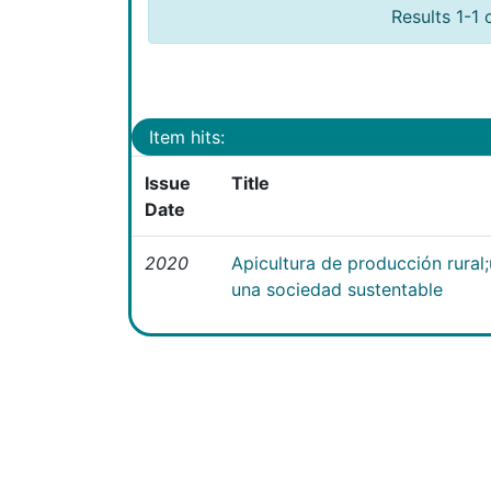
Results 1-1 
Item hits:
Issue
Title
Date
2020
Apicultura de producción rural
una sociedad sustentable