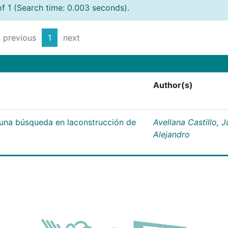
of 1 (Search time: 0.003 seconds).
previous
1
next
Author(s)
;una búsqueda en laconstrucción de
Avellana Castillo, 
Alejandro