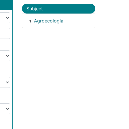
Subject
Agroecología
1