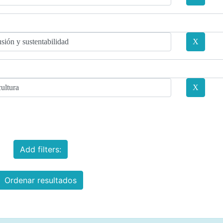
Add filters:
Ordenar resultados