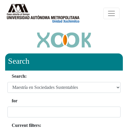
Search
Search:
for
Current filters: