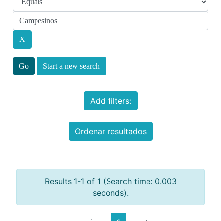
Start a new search
Add filters:
Ordenar resultados
Results 1-1 of 1 (Search time: 0.003
seconds).