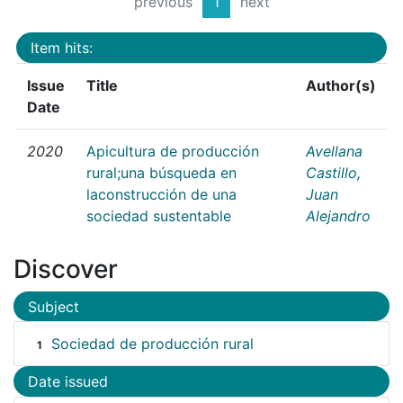
previous
1
next
Item hits:
Issue
Title
Author(s)
Date
2020
Apicultura de producción
Avellana
rural;una búsqueda en
Castillo,
laconstrucción de una
Juan
sociedad sustentable
Alejandro
Discover
Subject
Sociedad de producción rural
1
Date issued