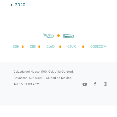
2020
1
CSH
CBS
CyAD
CEUX
COSECOM
Calzada del Hueso 1100, Col. Villa Quietud,
Coyoacán, C.P. 04960, Ciudad de México.
Tel. 55 54 83
7371