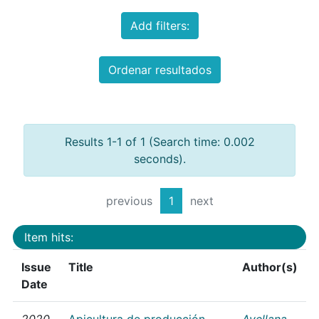
Add filters:
Ordenar resultados
Results 1-1 of 1 (Search time: 0.002
seconds).
previous
1
next
Item hits:
Issue
Title
Author(s)
Date
2020
Apicultura de producción
Avellana