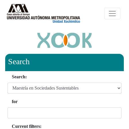
Search
Search:
for
Current filters: