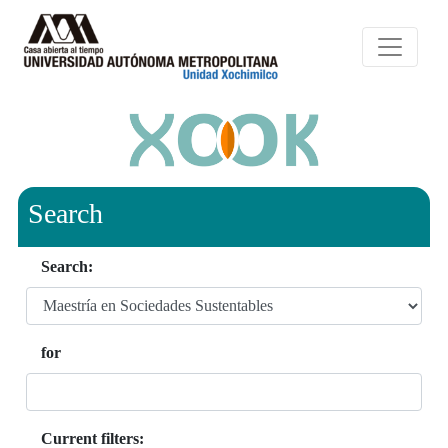
Search
Search:
for
Current filters: