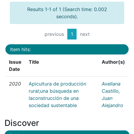
Results 1-1 of 1 (Search time: 0.002
seconds).
previous
1
next
Item hits:
Issue
Title
Author(s)
Date
2020
Apicultura de producción
Avellana
rural;una búsqueda en
Castillo,
laconstrucción de una
Juan
sociedad sustentable
Alejandro
Discover