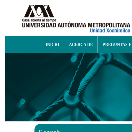
INICIO
ACERCA DE
PREGUNTAS 