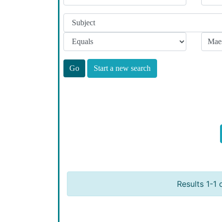
Start a new search
Results 1-1 