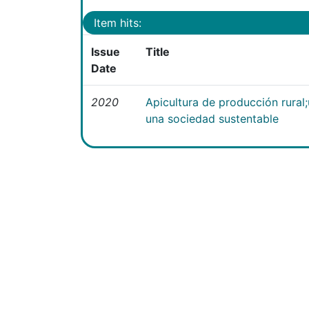
Item hits:
Issue
Title
Date
2020
Apicultura de producción rural
una sociedad sustentable