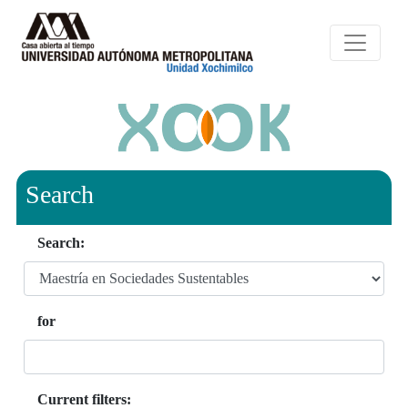
Search
Search:
for
Current filters: