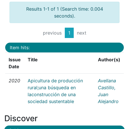
Results 1-1 of 1 (Search time: 0.004
seconds).
previous
1
next
Item hits:
Issue
Title
Author(s)
Date
2020
Apicultura de producción
Avellana
rural;una búsqueda en
Castillo,
laconstrucción de una
Juan
sociedad sustentable
Alejandro
Discover