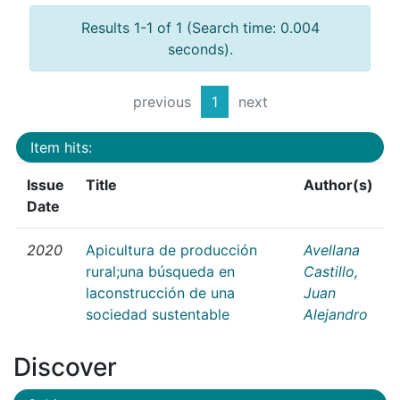
Results 1-1 of 1 (Search time: 0.004
seconds).
previous
1
next
Item hits:
Issue
Title
Author(s)
Date
2020
Apicultura de producción
Avellana
rural;una búsqueda en
Castillo,
laconstrucción de una
Juan
sociedad sustentable
Alejandro
Discover