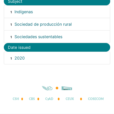
Subject
Indígenas
1
Sociedad de producción rural
1
Sociedades sustentables
1
Date issued
2020
1
CSH
CBS
CyAD
CEUX
COSECOM