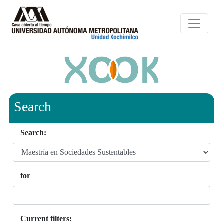
Search
Search:
for
Current filters: