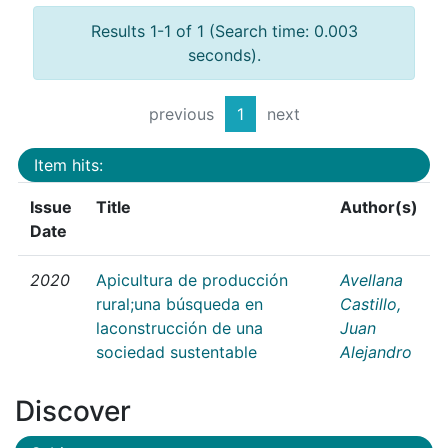
Results 1-1 of 1 (Search time: 0.003
seconds).
previous
1
next
Item hits:
Issue
Title
Author(s)
Date
2020
Apicultura de producción
Avellana
rural;una búsqueda en
Castillo,
laconstrucción de una
Juan
sociedad sustentable
Alejandro
Discover