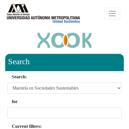
Search
Search:
for
Current filters: