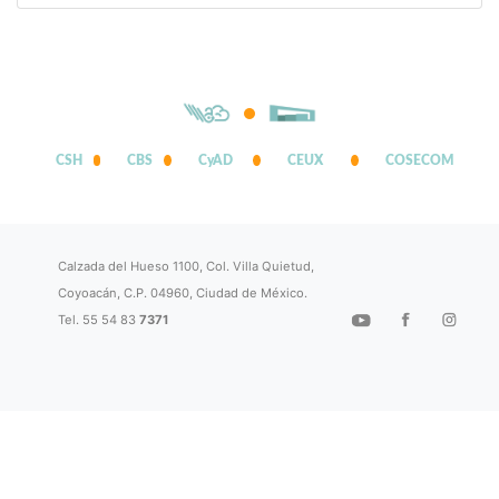
CSH
CBS
CyAD
CEUX
COSECOM
Calzada del Hueso 1100, Col. Villa Quietud,
Coyoacán, C.P. 04960, Ciudad de México.
Tel. 55 54 83
7371