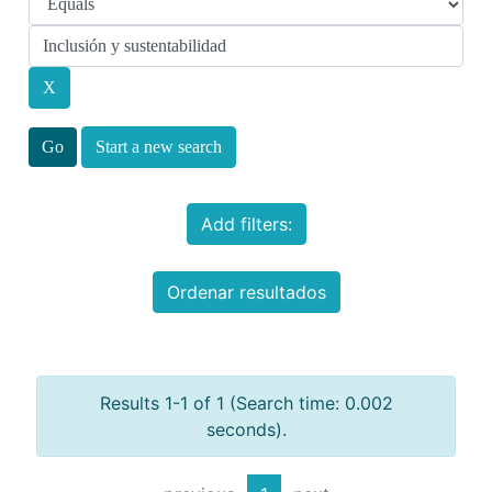
Start a new search
Add filters:
Ordenar resultados
Results 1-1 of 1 (Search time: 0.002
seconds).