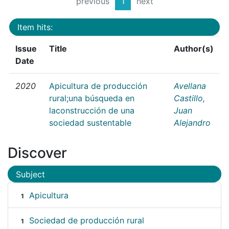
previous
1
next
Item hits:
Issue
Title
Author(s)
Date
2020
Apicultura de producción
Avellana
rural;una búsqueda en
Castillo,
laconstrucción de una
Juan
sociedad sustentable
Alejandro
Discover
Subject
Apicultura
1
Sociedad de producción rural
1