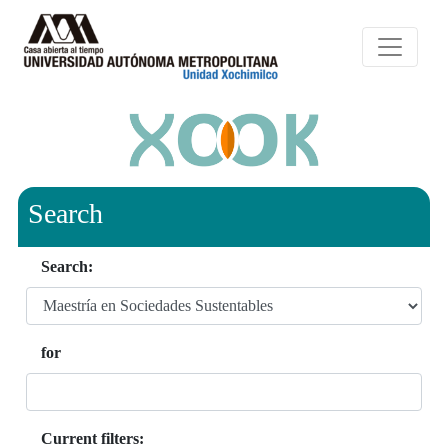
Search
Search:
for
Current filters: