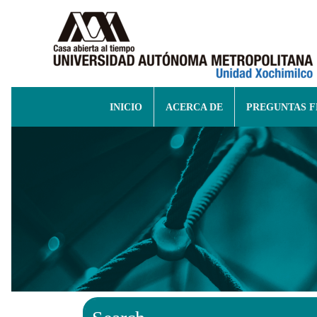
INICIO
ACERCA DE
PREGUNTAS 