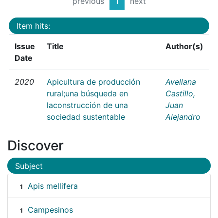
previous
1
next
Item hits:
Issue
Title
Author(s)
Date
2020
Apicultura de producción
Avellana
rural;una búsqueda en
Castillo,
laconstrucción de una
Juan
sociedad sustentable
Alejandro
Discover
Subject
Apis mellifera
1
Campesinos
1