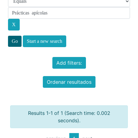
Start a new search
Add filters:
Ordenar resultados
Results 1-1 of 1 (Search time: 0.002
seconds).