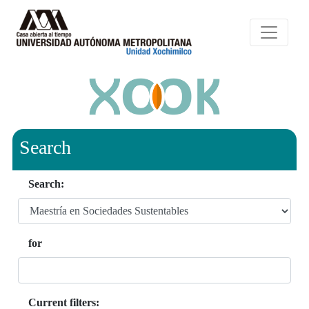
Search
Search:
for
Current filters: