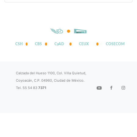
CSH
CBS
CyAD
CEUX
COSECOM
Calzada del Hueso 1100, Col. Villa Quietud,
Coyoacán, C.P. 04960, Ciudad de México.
Tel. 55 54 83
7371