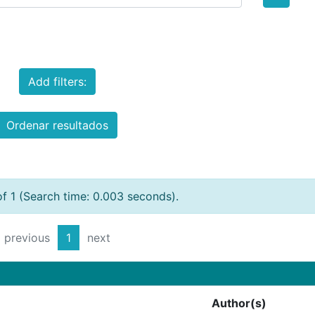
Add filters:
Ordenar resultados
of 1 (Search time: 0.003 seconds).
previous
1
next
Author(s)