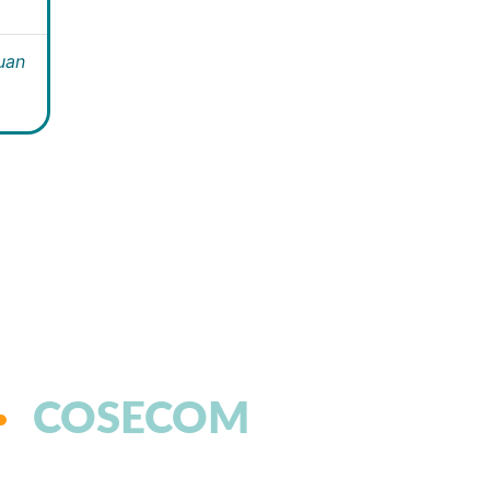
Juan
COSECOM