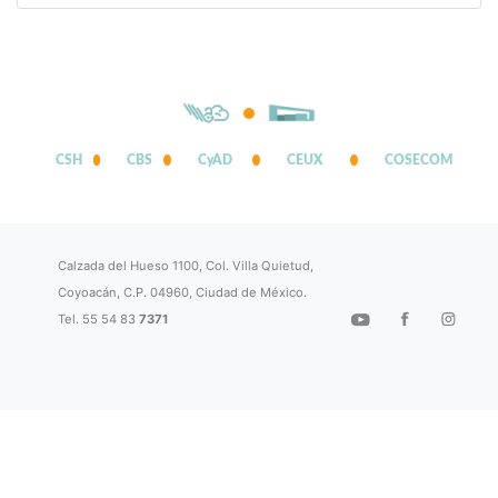
CSH
CBS
CyAD
CEUX
COSECOM
Calzada del Hueso 1100, Col. Villa Quietud,
Coyoacán, C.P. 04960, Ciudad de México.
Tel. 55 54 83
7371