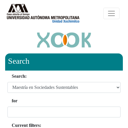
Search
Search:
for
Current filters: