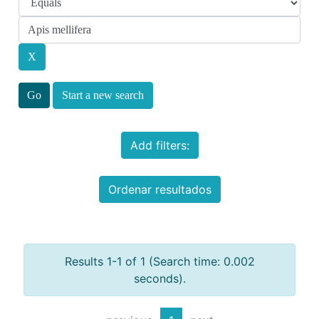
Start a new search
Add filters:
Ordenar resultados
Results 1-1 of 1 (Search time: 0.002
seconds).