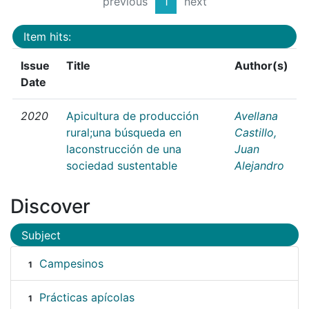
previous
1
next
Item hits:
Issue
Title
Author(s)
Date
2020
Apicultura de producción
Avellana
rural;una búsqueda en
Castillo,
laconstrucción de una
Juan
sociedad sustentable
Alejandro
Discover
Subject
Campesinos
1
Prácticas apícolas
1