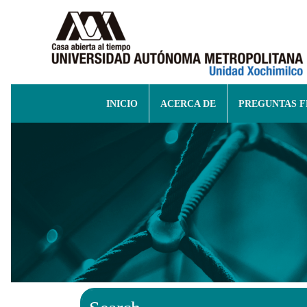
INICIO
ACERCA DE
PREGUNTAS 