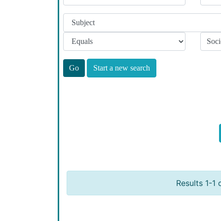
Start a new search
Results 1-1 