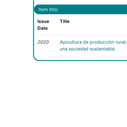
Item hits:
Issue
Title
Date
2020
Apicultura de producción rural
una sociedad sustentable