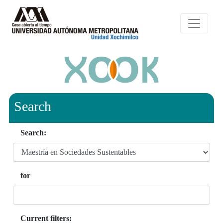
Search
Search:
for
Current filters: