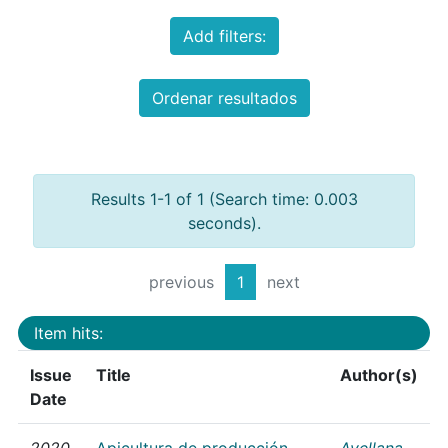
Add filters:
Ordenar resultados
Results 1-1 of 1 (Search time: 0.003
seconds).
previous
1
next
Item hits:
Issue
Title
Author(s)
Date
2020
Apicultura de producción
Avellana