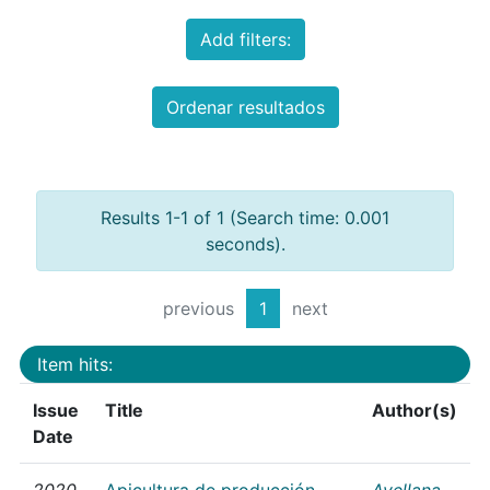
Add filters:
Ordenar resultados
Results 1-1 of 1 (Search time: 0.001
seconds).
previous
1
next
Item hits:
Issue
Title
Author(s)
Date
2020
Apicultura de producción
Avellana