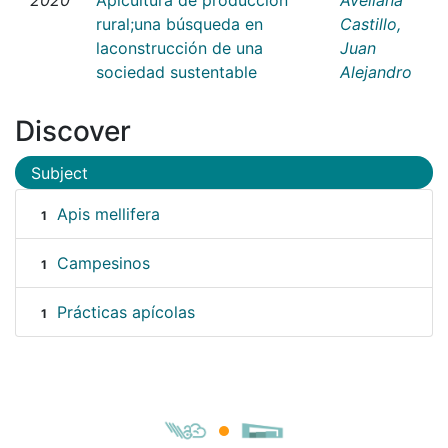
rural;una búsqueda en
Castillo,
laconstrucción de una
Juan
sociedad sustentable
Alejandro
Discover
Subject
Apis mellifera
1
Campesinos
1
Prácticas apícolas
1