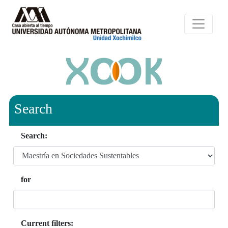
Search
Search:
for
Current filters: