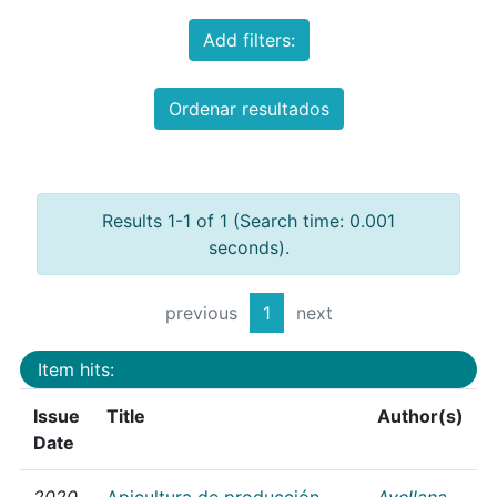
Add filters:
Ordenar resultados
Results 1-1 of 1 (Search time: 0.001
seconds).
previous
1
next
Item hits:
Issue
Title
Author(s)
Date
2020
Apicultura de producción
Avellana