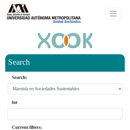
Search
Search:
for
Current filters: