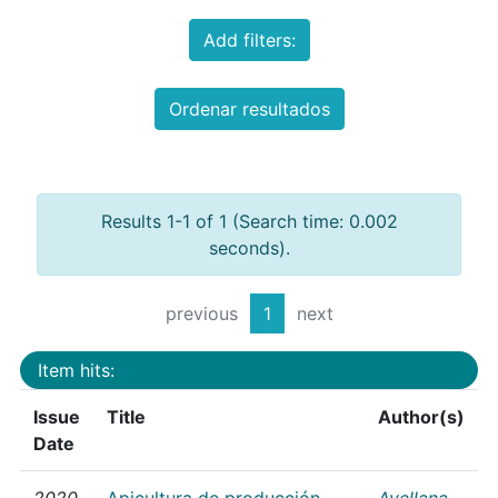
Add filters:
Ordenar resultados
Results 1-1 of 1 (Search time: 0.002
seconds).
previous
1
next
Item hits:
Issue
Title
Author(s)
Date
2020
Apicultura de producción
Avellana