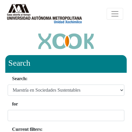
Search
Search:
for
Current filters: